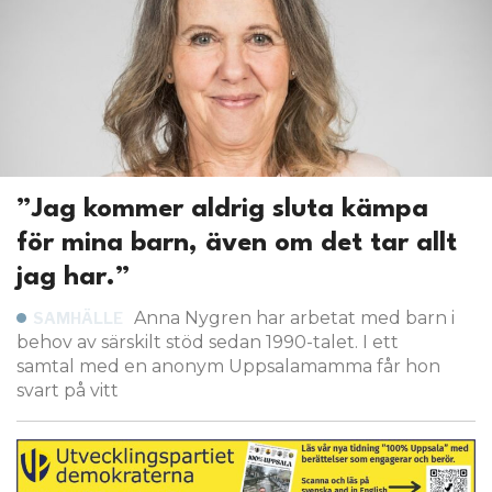
”Jag kommer aldrig sluta kämpa
för mina barn, även om det tar allt
jag har.”
Anna Nygren har arbetat med barn i
SAMHÄLLE
behov av särskilt stöd sedan 1990-talet. I ett
samtal med en anonym Uppsalamamma får hon
svart på vitt