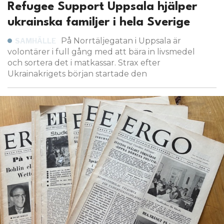
Refugee Support Uppsala hjälper
ukrainska familjer i hela Sverige
På Norrtäljegatan i Uppsala är
SAMHÄLLE
volontärer i full gång med att bära in livsmedel
och sortera det i matkassar. Strax efter
Ukrainakrigets början startade den