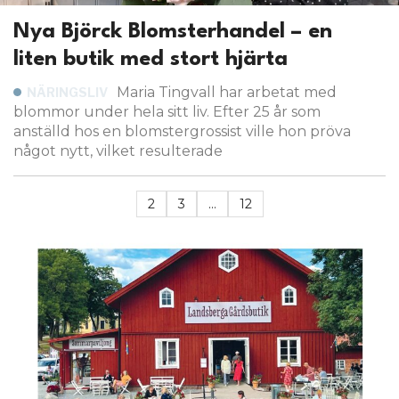
Nya Björck Blomsterhandel – en
liten butik med stort hjärta
Maria Tingvall har arbetat med
NÄRINGSLIV
blommor under hela sitt liv. Efter 25 år som
anställd hos en blomstergrossist ville hon pröva
något nytt, vilket resulterade
2
3
…
12