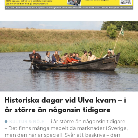
Historiska dagar vid Ulva kvarn – i
år större än någonsin tidigare
– i år större än någonsin tidigare
KULTUR & NÖJE
– Det finns många medeltida marknader i Sverige,
men den här är speciell. Svår att beskriva – den