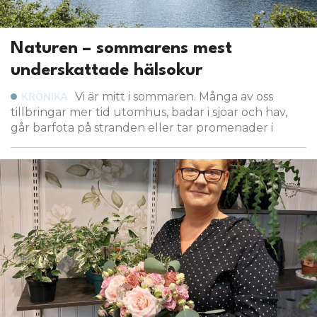
Naturen – sommarens mest
underskattade hälsokur
Vi är mitt i sommaren. Många av oss
KRÖNIKA
tillbringar mer tid utomhus, badar i sjöar och hav,
går barfota på stranden eller tar promenader i