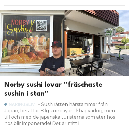
Norby sushi lovar ”fräschaste
sushin i stan”
– Sushirätten härstammar från
NÄRINGSLIV
Japan, berättar Bilguunbayar Lkhagvadorj, men
till och med de japanska turisterna som äter hos
hos blir imponerade! Det är mitt i