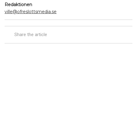
Redaktionen
ville@ofreslottsmedia.se
Share the article