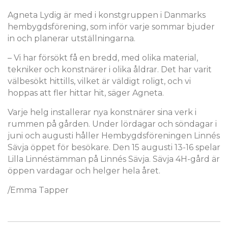
Agneta Lydig är med i konstgruppen i Danmarks
hembygdsförening, som inför varje sommar bjuder
in och planerar utställningarna.
– Vi har försökt få en bredd, med olika material,
tekniker och konstnärer i olika åldrar. Det har varit
välbesökt hittills, vilket är väldigt roligt, och vi
hoppas att fler hittar hit, säger Agneta.
Varje helg installerar nya konstnärer sina verk i
rummen på gården. Under lördagar och söndagar i
juni och augusti håller Hembygdsföreningen Linnés
Sävja öppet för besökare. Den 15 augusti 13-16 spelar
Lilla Linnéstämman på Linnés Sävja. Sävja 4H-gård är
öppen vardagar och helger hela året.
/Emma Tapper