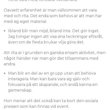
Oavsett erfarenhet är man välkommen att vara
med och rita. Det enda som behövs är att man har
med sig eget material.
Ibland blir man nöjd, ibland inte. Det gör inget.
Jag tvingar ingen att visa sina teckningar efteråt,
även om de flesta brukar vilja göra det.
Att rita är i grunden en ganska ensam aktivitet, men
något händer när man gör det tillsammans med
andra.
Man blir en del av en grupp utan att behöva
interagera. Man kan bara vara sig själv och
fokusera på sitt skapande, och ändå känna en
gemenskap.
Hon menar att det också kan ta bort den sociala
pressen som kan finnas vid event.