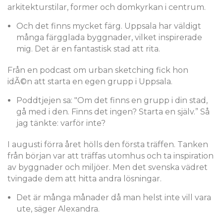
arkitekturstilar, former och domkyrkan i centrum.
Och det finns mycket färg. Uppsala har väldigt
många färgglada byggnader, vilket inspirerade
mig. Det är en fantastisk stad att rita.
Från en podcast om urban sketching fick hon
idÃ©n att starta en egen grupp i Uppsala.
Poddtjejen sa: "Om det finns en grupp i din stad,
gå med i den. Finns det ingen? Starta en själv.” Så
jag tänkte: varför inte?
I augusti förra året hölls den första träffen. Tanken
från början var att träffas utomhus och ta inspiration
av byggnader och miljöer. Men det svenska vädret
tvingade dem att hitta andra lösningar.
Det är många månader då man helst inte vill vara
ute, säger Alexandra.