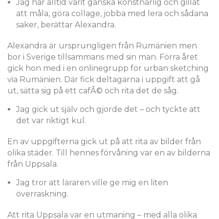
Jag har alltid varit ganska konstnärlig och gillat
att måla, göra collage, jobba med lera och sådana
saker, berättar Alexandra.
Alexandra är ursprungligen från Rumänien men
bor i Sverige tillsammans med sin man. Förra året
gick hon med i en onlinegrupp för urban sketching
via Rumänien. Där fick deltagarna i uppgift att gå
ut, sätta sig på ett cafÃ© och rita det de såg.
Jag gick ut själv och gjorde det – och tyckte att
det var riktigt kul.
En av uppgifterna gick ut på att rita av bilder från
olika städer. Till hennes förvåning var en av bilderna
från Uppsala.
Jag tror att läraren ville ge mig en liten
överraskning.
Att rita Uppsala var en utmaning – med alla olika