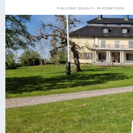
PUBLICERAD 2026-06-10
– AV REDAKTIONEN