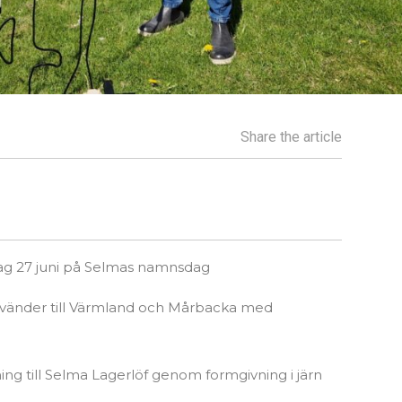
Share the article
ördag 27 juni på Selmas namnsdag
vänder till Värmland och Mårbacka med
lning till Selma Lagerlöf genom formgivning i järn