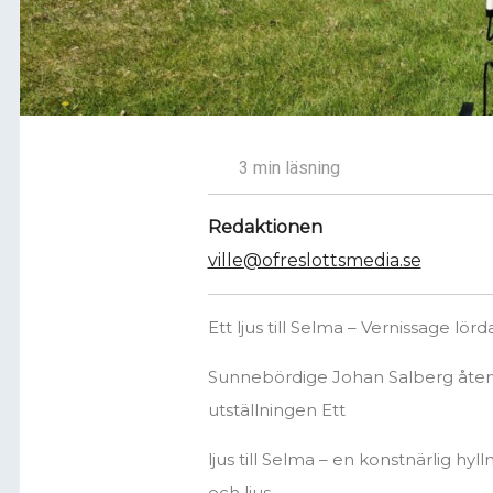
3 min läsning
Redaktionen
ville@ofreslottsmedia.se
Ett ljus till Selma – Vernissage l
Sunnebördige Johan Salberg åter
utställningen Ett
ljus till Selma – en konstnärlig hyl
och ljus.