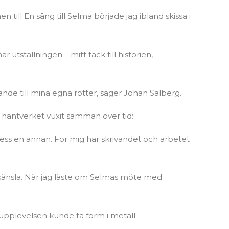
till En sång till Selma började jag ibland skissa i
är utställningen – mitt tack till historien,
de till mina egna rötter, säger Johan Salberg.
h hantverket vuxit samman över tid:
cess en annan. För mig har skrivandet och arbetet
a känsla. När jag läste om Selmas möte med
 upplevelsen kunde ta form i metall.