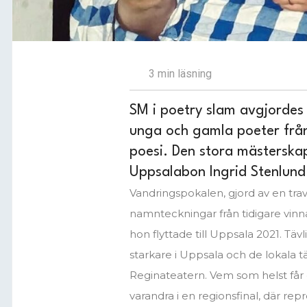
3 min läsning
SM i poetry slam avgjordes
unga och gamla poeter från 
poesi. Den stora mästerska
Uppsalabon Ingrid Stenlund
Vandringspokalen, gjord av en trav
namnteckningar från tidigare vinna
hon flyttade till Uppsala 2021. Täv
starkare i Uppsala och de lokala 
Reginateatern. Vem som helst får 
varandra i en regionsfinal, där re