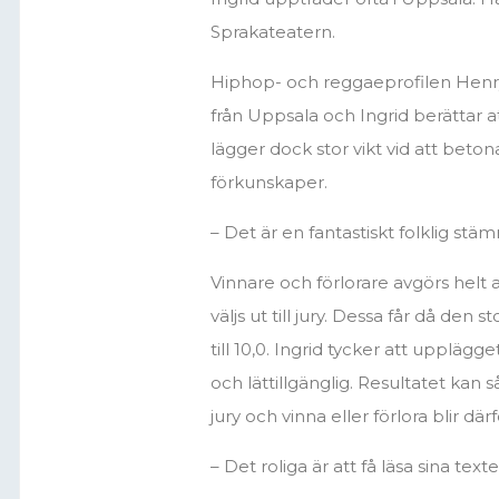
Sprakateatern.
Hiphop- och reggaeprofilen Henr
från Uppsala och Ingrid berättar a
lägger dock stor vikt vid att beton
förkunskaper.
– Det är en fantastiskt folklig stä
Vinnare och förlorare avgörs helt
väljs ut till jury. Dessa får då den
till 10,0. Ingrid tycker att upplägg
och lättillgänglig. Resultatet kan 
jury och vinna eller förlora blir 
– Det roliga är att få läsa sina te