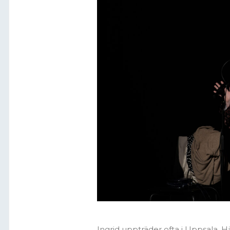
Ingrid uppträder ofta i Uppsala.