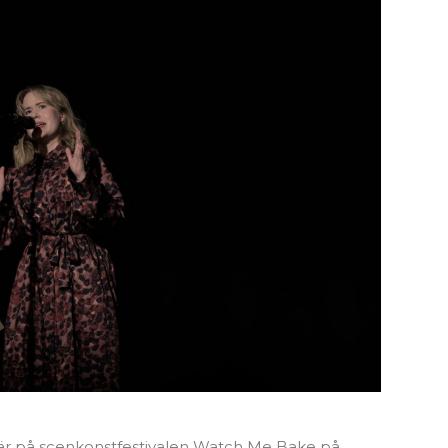
 Här på scenkonstfestivalen Watch Me Bake på