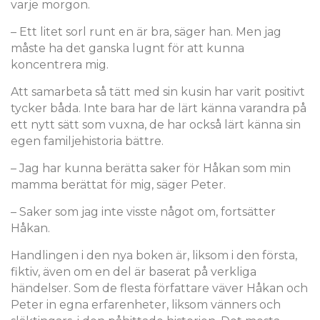
varje morgon.
– Ett litet sorl runt en är bra, säger han. Men jag
måste ha det ganska lugnt för att kunna
koncentrera mig.
Att samarbeta så tätt med sin kusin har varit positivt
tycker båda. Inte bara har de lärt känna varandra på
ett nytt sätt som vuxna, de har också lärt känna sin
egen familjehistoria bättre.
– Jag har kunna berätta saker för Håkan som min
mamma berättat för mig, säger Peter.
– Saker som jag inte visste något om, fortsätter
Håkan.
Handlingen i den nya boken är, liksom i den första,
fiktiv, även om en del är baserat på verkliga
händelser. Som de flesta författare väver Håkan och
Peter in egna erfarenheter, liksom vänners och