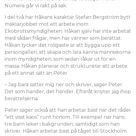
Numera går vi rakt på sak.
I del två har Håkans karaktär Stefan Bergström bytt
mäklarjobbet mot ett arbete inom
Ekobrottsmyndigheten. Håkan själv har inte arbetat
med sådan frågar, men har vänner som berättat.
Håkan tycker det roligaste är att bygga upp ett
persongalleri, att skapa och lära känna människorna
inom myndigheten, som sedan råkar ut för en
massa. Håkan planerar och strukturerar sitt arbete
på ett annat sätt än Peter.
– Jag bara sätter mig ner och skriver, säger Peter.
Det som händer, det händer. Efteråt knyter jag ihop
berättelserna.
Peter säger också att han arbetar bäst när det råder
”ett visst kaos” runt honom. Till exempel när hans
tre barn leker i bakgrunden, samtidigt som han
skriver. Håkan arbetar bäst på tåget till Stockholm