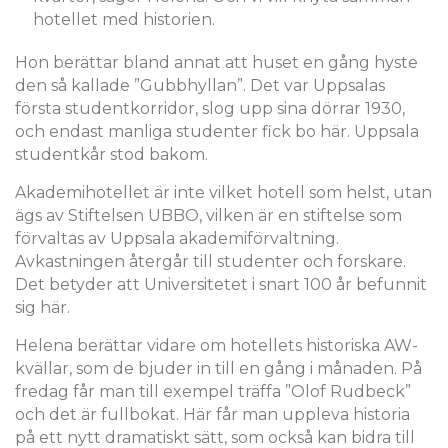
hotellet med historien.
Hon berättar bland annat att huset en gång hyste
den så kallade ”Gubbhyllan”. Det var Uppsalas
första studentkorridor, slog upp sina dörrar 1930,
och endast manliga studenter fick bo här. Uppsala
studentkår stod bakom.
Akademihotellet är inte vilket hotell som helst, utan
ägs av Stiftelsen UBBO, vilken är en stiftelse som
förvaltas av Uppsala akademiförvaltning.
Avkastningen återgår till studenter och forskare.
Det betyder att Universitetet i snart 100 år befunnit
sig här.
Helena berättar vidare om hotellets historiska AW-
kvällar, som de bjuder in till en gång i månaden. På
fredag får man till exempel träffa ”Olof Rudbeck”
och det är fullbokat. Här får man uppleva historia
på ett nytt dramatiskt sätt, som också kan bidra till