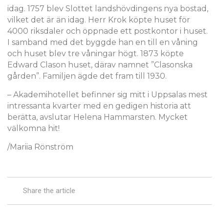
idag. 1757 blev Slottet landshövdingens nya bostad,
vilket det är än idag. Herr Krok köpte huset för
4000 riksdaler och öppnade ett postkontor i huset.
I samband med det byggde han en till en våning
och huset blev tre våningar högt. 1873 köpte
Edward Clason huset, därav namnet ”Clasonska
gården”. Familjen ägde det fram till 1930.
– Akademihotellet befinner sig mitt i Uppsalas mest
intressanta kvarter med en gedigen historia att
berätta, avslutar Helena Hammarsten. Mycket
välkomna hit!
/Mariia Rönström
Share the article