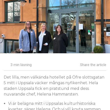
3 min läsning
Share the article
Det lilla, men välkända hotellet på Öfre slottsgatan
5 mitt i Uppsala väcker mångas nyfikenhet. Hela
staden Uppsala fick en pratstund med dess
nuvarande chef, Helena Hammarsten.
Vi är belägna mitt i Uppsalas kulturhistoriska
kvarter, säger Helena. Och vi vill knyta samman