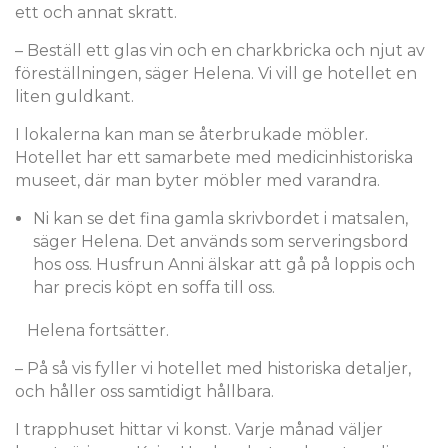
ett och annat skratt.
– Beställ ett glas vin och en charkbricka och njut av
föreställningen, säger Helena. Vi vill ge hotellet en
liten guldkant.
I lokalerna kan man se återbrukade möbler.
Hotellet har ett samarbete med medicinhistoriska
museet, där man byter möbler med varandra.
Ni kan se det fina gamla skrivbordet i matsalen,
säger Helena. Det används som serveringsbord
hos oss. Husfrun Anni älskar att gå på loppis och
har precis köpt en soffa till oss.
Helena fortsätter.
– På så vis fyller vi hotellet med historiska detaljer,
och håller oss samtidigt hållbara.
I trapphuset hittar vi konst. Varje månad väljer