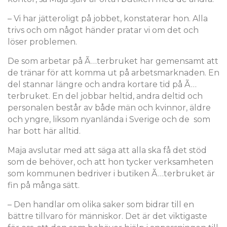
– Vi har jätteroligt på jobbet, konstaterar hon. Alla
trivs och om något händer pratar vi om det och
löser problemen.
De som arbetar på Ã…terbruket har gemensamt att
de tränar för att komma ut på arbetsmarknaden. En
del stannar längre och andra kortare tid på Ã…
terbruket. En del jobbar heltid, andra deltid och
personalen består av både män och kvinnor, äldre
och yngre, liksom nyanlända i Sverige och de som
har bott här alltid.
Maja avslutar med att säga att alla ska få det stöd
som de behöver, och att hon tycker verksamheten
som kommunen bedriver i butiken Ã…terbruket är
fin på många sätt.
– Den handlar om olika saker som bidrar till en
bättre tillvaro för människor. Det är det viktigaste