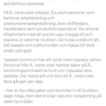
ska behöva repareras.
På Ã…terbruket arbetar, förutom personer som
behöver arbetsträning och
arbetsmarknadsanställning, även driftledare,
handledare samt produktionspersonal. De arbetar
tillsammans med att packa upp, snygga till och
placera ut sakerna i butiken. De turas också om att
stå i kassan och träffa kunder och hjälpa till med
smått och gott.
Uppsala kommun har ett avtal med Uppsala vatten.
Personal från Ã…terbruket hämtar saker på Ã…
tervinningscentralerna runt om i Uppsala i sina
lastbilar. Där lastas allt och körs till Ã…terbruket
flera gånger per dag.
– Det är lite olika saker som kommer in till butiken,
säger Maja, men det brukar vara stor omsättning på
sakerna vi säljer.