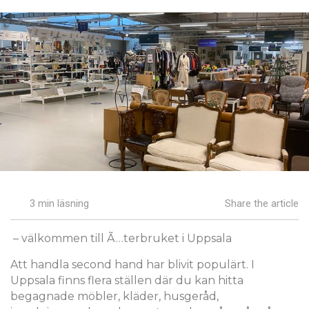
3 min läsning
Share the article
– välkommen till Ã…terbruket i Uppsala
Att handla second hand har blivit populärt. I
Uppsala finns flera ställen där du kan hitta
begagnade möbler, kläder, husgeråd,