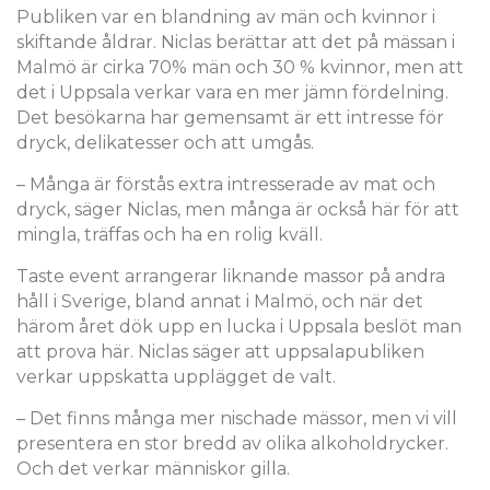
Publiken var en blandning av män och kvinnor i
skiftande åldrar. Niclas berättar att det på mässan i
Malmö är cirka 70% män och 30 % kvinnor, men att
det i Uppsala verkar vara en mer jämn fördelning.
Det besökarna har gemensamt är ett intresse för
dryck, delikatesser och att umgås.
– Många är förstås extra intresserade av mat och
dryck, säger Niclas, men många är också här för att
mingla, träffas och ha en rolig kväll.
Taste event arrangerar liknande massor på andra
håll i Sverige, bland annat i Malmö, och när det
härom året dök upp en lucka i Uppsala beslöt man
att prova här. Niclas säger att uppsalapubliken
verkar uppskatta upplägget de valt.
– Det finns många mer nischade mässor, men vi vill
presentera en stor bredd av olika alkoholdrycker.
Och det verkar människor gilla.