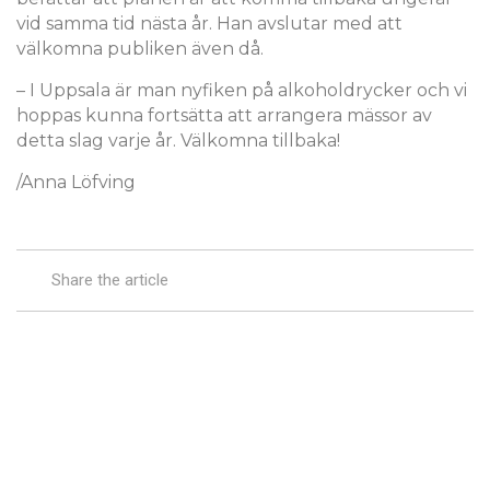
vid samma tid nästa år. Han avslutar med att
välkomna publiken även då.
– I Uppsala är man nyfiken på alkoholdrycker och vi
hoppas kunna fortsätta att arrangera mässor av
detta slag varje år. Välkomna tillbaka!
/Anna Löfving
Share the article