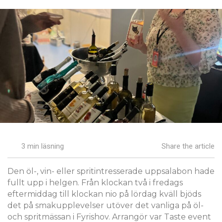
3 min läsning
Share the article
Den öl-, vin- eller spritintresserade uppsalabon hade
fullt upp i helgen. Från klockan två i fredags
eftermiddag till klockan nio på lördag kväll bjöds
det på smakupplevelser utöver det vanliga på öl-
och spritmässan i Fyrishov. Arrangör var Taste event