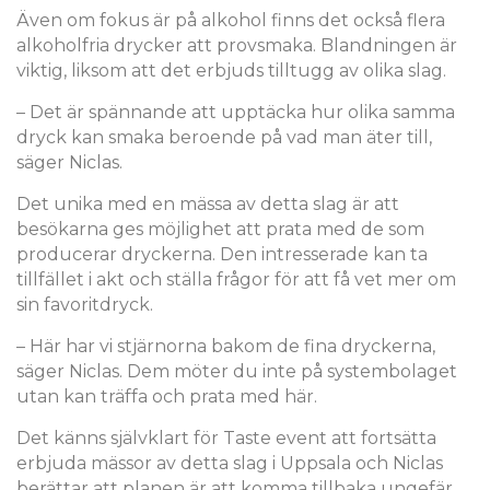
Även om fokus är på alkohol finns det också flera
alkoholfria drycker att provsmaka. Blandningen är
viktig, liksom att det erbjuds tilltugg av olika slag.
– Det är spännande att upptäcka hur olika samma
dryck kan smaka beroende på vad man äter till,
säger Niclas.
Det unika med en mässa av detta slag är att
besökarna ges möjlighet att prata med de som
producerar dryckerna. Den intresserade kan ta
tillfället i akt och ställa frågor för att få vet mer om
sin favoritdryck.
– Här har vi stjärnorna bakom de fina dryckerna,
säger Niclas. Dem möter du inte på systembolaget
utan kan träffa och prata med här.
Det känns självklart för Taste event att fortsätta
erbjuda mässor av detta slag i Uppsala och Niclas
berättar att planen är att komma tillbaka ungefär