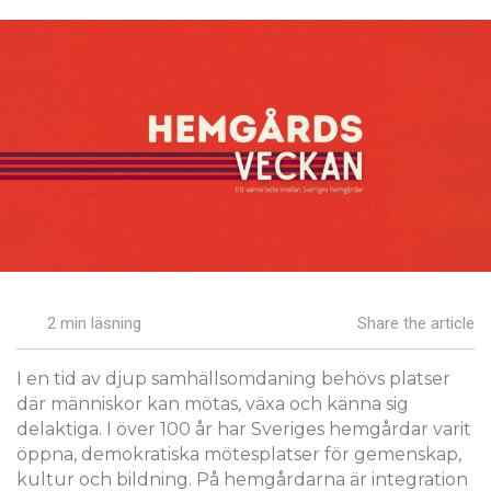
2 min läsning
Share the article
I en tid av djup samhällsomdaning behövs platser
där människor kan mötas, växa och känna sig
delaktiga. I över 100 år har Sveriges hemgårdar varit
öppna, demokratiska mötesplatser för gemenskap,
kultur och bildning. På hemgårdarna är integration