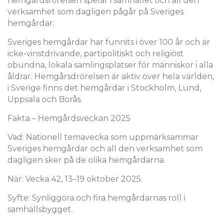
hemgårdsrörelsen spelar i samhället och all den
verksamhet som dagligen pågår på Sveriges
hemgårdar.
Sveriges hemgårdar har funnits i över 100 år och är
icke-vinstdrivande, partipolitiskt och religiöst
obundna, lokala samlingsplatser för människor i alla
åldrar. Hemgårsdrörelsen är aktiv över hela världen,
i Sverige finns det hemgårdar i Stockholm, Lund,
Uppsala och Borås.
Fakta – Hemgårdsveckan 2025
Vad: Nationell temavecka som uppmärksammar
Sveriges hemgårdar och all den verksamhet som
dagligen sker på de olika hemgårdarna.
När: Vecka 42, 13–19 oktober 2025.
Syfte: Synliggöra och fira hemgårdarnas roll i
samhällsbygget.