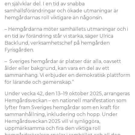
en självklar del. I en tid av snabba
samhällsförändringar och ökade utmaningar är
hemgårdarnas roll viktigare än någonsin.
– Hemgårdarna möter samhällets utmaningar och i
en tid av förändring står vi starka, säger Ulrica
Backlund, verksamhetschef på hemgården
Fyrisgården.
– Sveriges hemgårdar är platser där alla, oavsett
ålder eller bakgrund, kan vara en del av ett
sammanhang. Vi erbjuder en demokratisk plattform
för lärande och gemenskap.”
Under vecka 42, den 13–19 oktober 2025, arrangeras
Hemgårdsveckan – en nationell manifestation som
lyfter fram Sveriges hemgårdar som en kraft för
sammanhållning, inkludering och hopp. Under
Hemgårdsveckan 2025 vill vi synliggöra,
uppmärksamma och fira den viktiga roll