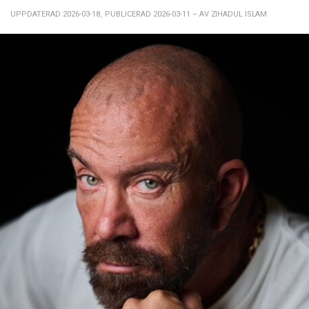
UPPDATERAD 2026-03-18
,
PUBLICERAD 2026-03-11
– AV ZIHADUL ISLAM