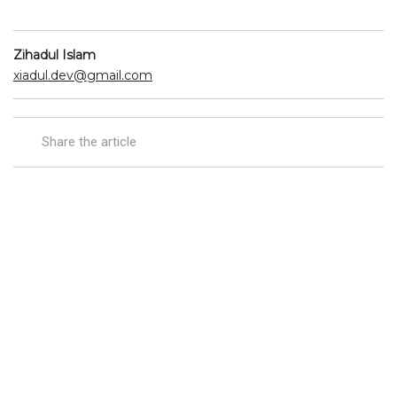
Zihadul Islam
xiadul.dev@gmail.com
Share the article