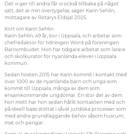
Det vi ger till andra får vi också tillbaka på något
sätt, det är min övertygelse, säger Karin Sehlin,
mottagare av Rotarys Eldsjäl 2025.
Kort om Karin Sehlin
Karin Sehlin, 49 år, bor i Uppsala, och arbetar som
chefredaktör för tidningen Word på föreningen
Barnombudet. Hon har tidigare arbetat som lärare
och skolkurator för nyanlända elever i Uppsala
kommun.
Sedan hösten 2015 har Karin kommit i kontakt med
över 1000 av de nyanlända barn och unga som
kommit till Uppsala, många av dem som
ensamkommande ungdomar. En stor del av dem
hon mött har hon sedan hållit kontakten med och
på ideell basis stöttat i såväl juridiska processer som
med andra grundläggande behov såsom husrum,
mat och pengar.