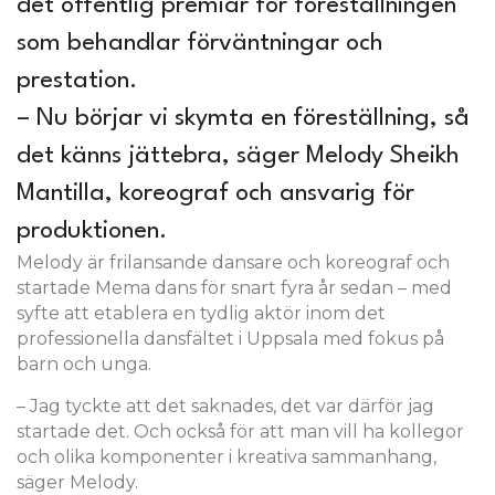
det offentlig premiär för föreställningen
som behandlar förväntningar och
prestation.
– Nu börjar vi skymta en föreställning, så
det känns jättebra, säger Melody Sheikh
Mantilla, koreograf och ansvarig för
produktionen.
Melody är frilansande dansare och koreograf och
startade Mema dans för snart fyra år sedan – med
syfte att etablera en tydlig aktör inom det
professionella dansfältet i Uppsala med fokus på
barn och unga.
– Jag tyckte att det saknades, det var därför jag
startade det. Och också för att man vill ha kollegor
och olika komponenter i kreativa sammanhang,
säger Melody.