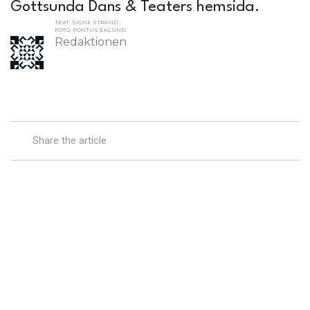
Gottsunda Dans & Teaters hemsida.
TEXT: SIGNE STRAND
FOTO: PONTUS EKLUND
Redaktionen
Share the article