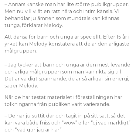
– Annars kanske man har lite större publikgrupper.
Men nu vill vi åt en rätt nära och intim känsla. Vi
behandlar ju ämnen som stundtals kan kännas
tunga, förklarar Melody.
Att dansa för barn och unga är speciellt. Efter 15 år i
yrket kan Melody konstatera att de är den ärligaste
målgruppen.
– Jag tycker att barn och unga är den mest levande
och ärliga målgruppen som man kan rikta sig till.
Det är väldigt spännande, de är så ärliga i sin energi,
säger Melody.
När de har testat materialet i föreställningen har
tolkningarna från publiken varit varierande.
– De har ju suttit där och tagit in på sitt sätt, så det
kan vara både fniss och “wow” eller “oj vad märkligt”
och “vad gör jag är här”.