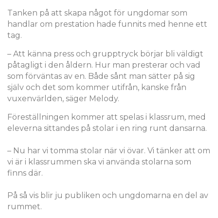
Tanken på att skapa något för ungdomar som
handlar om prestation hade funnits med henne ett
tag.
– Att känna press och grupptryck börjar bli väldigt
påtagligt i den åldern. Hur man presterar och vad
som förväntas av en. Både sånt man sätter på sig
själv och det som kommer utifrån, kanske från
vuxenvärlden, säger Melody.
Föreställningen kommer att spelas i klassrum, med
eleverna sittandes på stolar i en ring runt dansarna.
– Nu har vi tomma stolar när vi övar. Vi tänker att om
vi är i klassrummen ska vi använda stolarna som
finns där.
På så vis blir ju publiken och ungdomarna en del av
rummet.