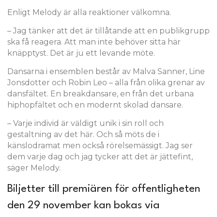
Enligt Melody är alla reaktioner välkomna.
– Jag tänker att det är tillåtande att en publikgrupp
ska få reagera. Att man inte behöver sitta här
knäpptyst. Det är ju ett levande möte.
Dansarna i ensemblen består av Malva Sanner, Line
Jonsdotter och Robin Leo – alla från olika grenar av
dansfältet. En breakdansare, en från det urbana
hiphopfältet och en modernt skolad dansare.
– Varje individ är väldigt unik i sin roll och
gestaltning av det här. Och så möts de i
känslodramat men också rörelsemässigt. Jag ser
dem varje dag och jag tycker att det är jättefint,
säger Melody.
Biljetter till premiären för offentligheten
den 29 november kan bokas via