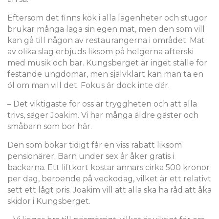
Eftersom det finns kök i alla lägenheter och stugor
brukar många laga sin egen mat, men den som vill
kan gå till någon av restaurangerna i området. Mat
av olika slag erbjuds liksom på helgerna afterski
med musik och bar. Kungsberget är inget ställe för
festande ungdomar, men självklart kan man ta en
öl om man vill det. Fokus är dock inte där.
– Det viktigaste för oss är tryggheten och att alla
trivs, säger Joakim. Vi har många äldre gäster och
småbarn som bor här.
Den som bokar tidigt får en viss rabatt liksom
pensionärer. Barn under sex år åker gratis i
backarna. Ett liftkort kostar annars cirka 500 kronor
per dag, beroende på veckodag, vilket är ett relativt
sett ett lågt pris. Joakim vill att alla ska ha råd att åka
skidor i Kungsberget.