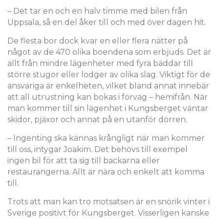
– Det tar en och en halv timme med bilen från
Uppsala, så en del åker till och med över dagen hit.
De flesta bor dock kvar en eller flera nätter på
något av de 470 olika boendena som erbjuds. Det är
allt från mindre lägenheter med fyra bäddar till
större stugor eller lodger av olika slag. Viktigt för de
ansvariga är enkelheten, vilket bland annat innebär
att all utrustning kan bokas i förväg – hemifrån. När
man kommer till sin lägenhet i Kungsberget väntar
skidor, pjäxor och annat på en utanför dörren.
– Ingenting ska kännas krångligt när man kommer
till oss, intygar Joakim. Det behövs till exempel
ingen bil för att ta sig till backarna eller
restaurangerna. Allt är nära och enkelt att komma
till.
Trots att man kan tro motsatsen är en snörik vinter i
Sverige positivt för Kungsberget. Visserligen kanske