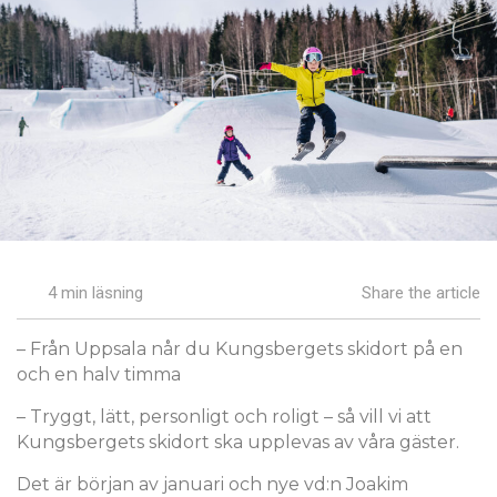
4 min läsning
Share the article
– Från Uppsala når du Kungsbergets skidort på en
och en halv timma
– Tryggt, lätt, personligt och roligt – så vill vi att
Kungsbergets skidort ska upplevas av våra gäster.
Det är början av januari och nye vd:n Joakim