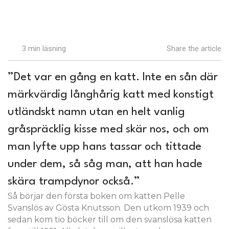
3 min läsning
Share the article
”Det var en gång en katt. Inte en sån där
märkvärdig långhårig katt med konstigt
utländskt namn utan en helt vanlig
gråspräcklig kisse med skär nos, och om
man lyfte upp hans tassar och tittade
under dem, så såg man, att han hade
skära trampdynor också.”
Så börjar den första boken om katten Pelle
Svanslös av Gösta Knutsson. Den utkom 1939 och
sedan kom tio böcker till om den svanslösa katten