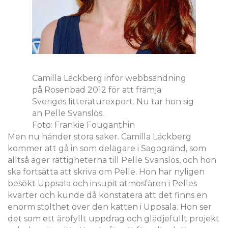
Camilla Läckberg inför webbsändning
på Rosenbad 2012 för att främja
Sveriges litteraturexport. Nu tar hon sig
an Pelle Svanslös.
Foto: Frankie Fouganthin
Men nu händer stora saker. Camilla Läckberg
kommer att gå in som delägare i Sagogränd, som
alltså äger rättigheterna till Pelle Svanslös, och hon
ska fortsätta att skriva om Pelle. Hon har nyligen
besökt Uppsala och insupit atmosfären i Pelles
kvarter och kunde då konstatera att det finns en
enorm stolthet över den katten i Uppsala. Hon ser
det som ett ärofyllt uppdrag och glädjefullt projekt