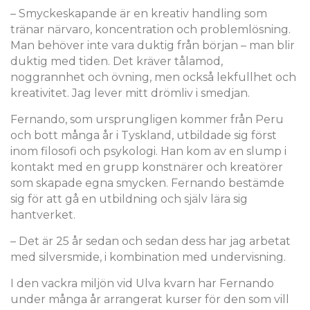
– Smyckeskapande är en kreativ handling som
tränar närvaro, koncentration och problemlösning.
Man behöver inte vara duktig från början – man blir
duktig med tiden. Det kräver tålamod,
noggrannhet och övning, men också lekfullhet och
kreativitet. Jag lever mitt drömliv i smedjan.
Fernando, som ursprungligen kommer från Peru
och bott många år i Tyskland, utbildade sig först
inom filosofi och psykologi. Han kom av en slump i
kontakt med en grupp konstnärer och kreatörer
som skapade egna smycken. Fernando bestämde
sig för att gå en utbildning och själv lära sig
hantverket.
– Det är 25 år sedan och sedan dess har jag arbetat
med silversmide, i kombination med undervisning.
I den vackra miljön vid Ulva kvarn har Fernando
under många år arrangerat kurser för den som vill