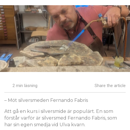
2 min läsning
Share the article
– Möt silversmeden Fernando Fabris
Att gå en kurs i silversmide är populärt. En som
förstår varför är silversmed Fernando Fabris, som
har sin egen smedja vid Ulva kvarn.