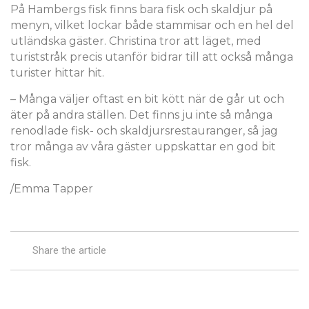
På Hambergs fisk finns bara fisk och skaldjur på
menyn, vilket lockar både stammisar och en hel del
utländska gäster. Christina tror att läget, med
turiststråk precis utanför bidrar till att också många
turister hittar hit.
– Många väljer oftast en bit kött när de går ut och
äter på andra ställen. Det finns ju inte så många
renodlade fisk- och skaldjursrestauranger, så jag
tror många av våra gäster uppskattar en god bit
fisk.
/Emma Tapper
Share the article