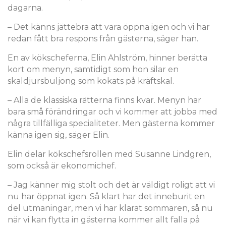
dagarna.
– Det känns jättebra att vara öppna igen och vi har
redan fått bra respons från gästerna, säger han.
En av kökscheferna, Elin Ahlström, hinner berätta
kort om menyn, samtidigt som hon silar en
skaldjursbuljong som kokats på kräftskal.
– Alla de klassiska rätterna finns kvar. Menyn har
bara små förändringar och vi kommer att jobba med
några tillfälliga specialiteter. Men gästerna kommer
känna igen sig, säger Elin.
Elin delar kökschefsrollen med Susanne Lindgren,
som också är ekonomichef.
– Jag känner mig stolt och det är väldigt roligt att vi
nu har öppnat igen. Så klart har det inneburit en
del utmaningar, men vi har klarat sommaren, så nu
när vi kan flytta in gästerna kommer allt falla på