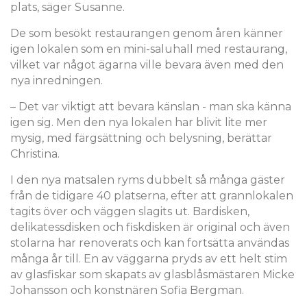
plats, säger Susanne.
De som besökt restaurangen genom åren känner
igen lokalen som en mini-saluhall med restaurang,
vilket var något ägarna ville bevara även med den
nya inredningen.
– Det var viktigt att bevara känslan - man ska känna
igen sig. Men den nya lokalen har blivit lite mer
mysig, med färgsättning och belysning, berättar
Christina.
I den nya matsalen ryms dubbelt så många gäster
från de tidigare 40 platserna, efter att grannlokalen
tagits över och väggen slagits ut. Bardisken,
delikatessdisken och fiskdisken är original och även
stolarna har renoverats och kan fortsätta användas
många år till. En av väggarna pryds av ett helt stim
av glasfiskar som skapats av glasblåsmästaren Micke
Johansson och konstnären Sofia Bergman.