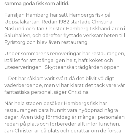
samma goda fisk som alltid.
Familjen Hamberg har satt Hambergs fisk på
Uppsalakartan. Redan 1982 startade Christina
Näslund och Jan-Christer Hamberg fiskhandlaren i
Saluhallen, och därefter flyttade verksamheten till
Fyristorg och blev även restaurang.
Under sommarens renoveringar har restaurangen,
istället för att stänga igen helt, haft köket och
uteserveringen i Skytteanska trädgården öppen.
– Det har såklart varit svårt då det blivit väldigt
väderberoende, men vi har klarat det tack vare vår
fantastiska personal, säger Christina.
När hela staden besöker Hambergs fisk har
restaurangen bara hunnit vara nyöppnad några
dagar. Även tidig förmiddag är många i personalen
redan på plats och förbereder allt inför lunchen.
Jan-Christer är på plats och berättar om de första