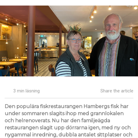
3 min läsning
Share the article
Den populära fiskrestaurangen Hambergs fisk har
under sommaren slagits ihop med grannlokalen
och helrenoverats. Nu har den familjeägda
restaurangen slagit upp dörrarna igen, med ny och
nygammal inredning, dubbla antalet sittplatser och