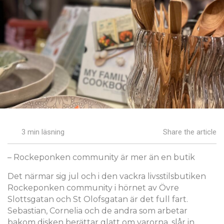
3 min läsning
Share the article
– Rockeponken community är mer än en butik
Det närmar sig jul och i den vackra livsstilsbutiken
Rockeponken community i hörnet av Övre
Slottsgatan och St Olofsgatan är det full fart.
Sebastian, Cornelia och de andra som arbetar
bakom disken berättar glatt om varorna, slår in