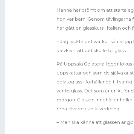
Hanna har drömt om att starta eg
hon var barn. Genom tävlingarna 
har gått en glasskurs i Italien och
– Jag tyckte det var kul, så när jag
självklart att det skulle bli glass.
På Uppsala Gelateria ligger fokus 
uppskattar och som de själva är s
gelatoglass i förhållande till vanl
vanlig glass. Det som är unikt för 
morgon. Glassen innehåller heller 
rena råvaror i sin tillverkning.
– Man ska känna att glassen är gj