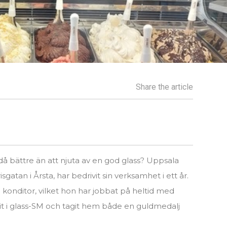
Share the article
 bättre än att njuta av en god glass? Uppsala
gatan i Årsta, har bedrivit sin verksamhet i ett år.
 konditor, vilket hon har jobbat på heltid med
it i glass-SM och tagit hem både en guldmedalj