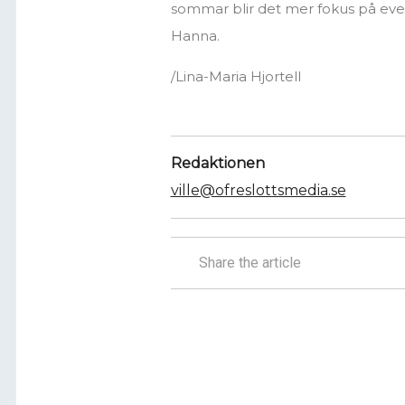
sommar blir det mer fokus på eve
Hanna.
/Lina-Maria Hjortell
Redaktionen
ville@ofreslottsmedia.se
Share the article