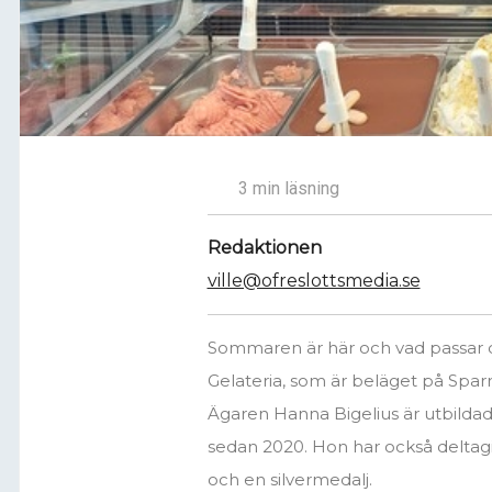
3 min läsning
Redaktionen
ville@ofreslottsmedia.se
Sommaren är här och vad passar då
Gelateria, som är beläget på Sparris
Ägaren Hanna Bigelius är utbildad
sedan 2020. Hon har också deltag
och en silvermedalj.