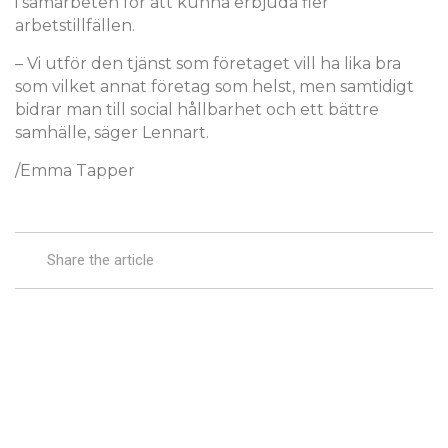
i samarbeten för att kunna erbjuda fler
arbetstillfällen.
– Vi utför den tjänst som företaget vill ha lika bra
som vilket annat företag som helst, men samtidigt
bidrar man till social hållbarhet och ett bättre
samhälle, säger Lennart.
/Emma Tapper
Share the article