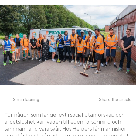
3 min läsning
Share the article
För någon som länge levt i social utanförskap och
arbetslöshet kan vägen till egen försörjning och
sammanhang vara svår. Hos Helpers får människor
som står långt från arbetsmarknaden chansen att ta