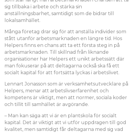
sig tillbaka i arbete och stärka sin
anställningsbarhet, samtidigt som de bidrar till
lokalsamhället.
Många företag drar sig för att anställa individer som
stått utanför arbetsmarknaden en längre tid. Hos
Helpers finns en chans att ta ett första steg in på
arbetsmarknaden. Till skillnad från liknande
organisationer har Helpers ett unikt arbetssätt där
man fokuserar på att deltagarna också ska få ett
socialt kapital för att fortsätta lyckas i arbetslivet.
Lennart Jonasson som är verksamhetsutvecklare på
Helpers, menar att arbetslivserfarenhet och
kompetens är viktigt, men att normer, sociala koder
och tillit till samhället är avgörande.
– Man kan säga att vi är en plantskola för socialt
kapital. Det är viktigt att vi utför uppdragen till god
kvalitet, men samtidigt får deltagarna med sig vad