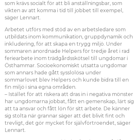
som krävs socialt för att bli anställningsbar, som
vikten av att komma i tid till jobbet till exempel,
säger Lennart.
Arbetet utförs med stöd av en arbetsledare som
utbildats inom kommunikation, gruppdynamik och
inkludering, för att skapa en trygg miljö. Under
sommaren anordnade Helpers för tredje året i rad
feriearbete inom trädgårdsskötsel till ungdomar i
Östhammar. Socioekonomiskt utsatta ungdomar
som annars hade gått sysslolösa under
sommarlovet blev Helpers och kunde bidra till en
fin miljö i sina egna områden.
– Istället för att riskera att dras in i negativa mönster
har ungdomarna jobbat, fått en gemenskap, lärt sig
att ta ansvar och fått lön för sitt arbete. De känner
sig stolta när grannar säger att det blivit fint och
trevligt, det gör mycket för självförtroendet, säger
Lennart.