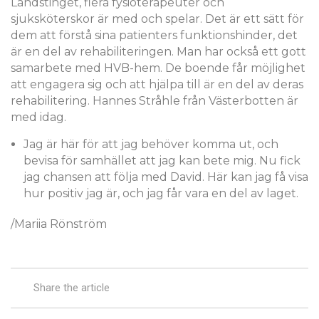
Landstinget, flera fysioterapeuter och
sjuksköterskor är med och spelar. Det är ett sätt för
dem att förstå sina patienters funktionshinder, det
är en del av rehabiliteringen. Man har också ett gott
samarbete med HVB-hem. De boende får möjlighet
att engagera sig och att hjälpa till är en del av deras
rehabilitering. Hannes Stråhle från Västerbotten är
med idag.
Jag är här för att jag behöver komma ut, och
bevisa för samhället att jag kan bete mig. Nu fick
jag chansen att följa med David. Här kan jag få visa
hur positiv jag är, och jag får vara en del av laget.
/Mariia Rönström
Share the article