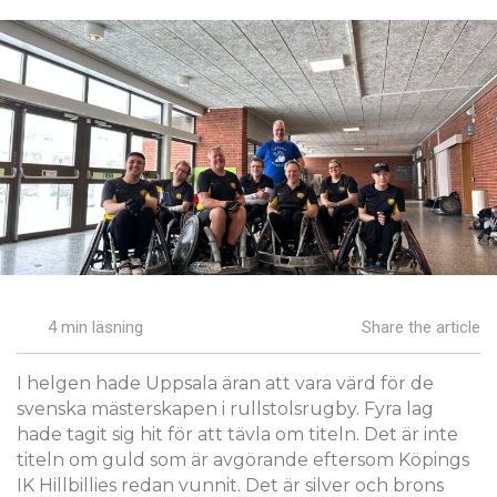
4 min läsning
Share the article
I helgen hade Uppsala äran att vara värd för de
svenska mästerskapen i rullstolsrugby. Fyra lag
hade tagit sig hit för att tävla om titeln. Det är inte
titeln om guld som är avgörande eftersom Köpings
IK Hillbillies redan vunnit. Det är silver och brons