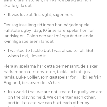
allra första matchen, han kände på sig att hon
skulle gilla det.
It was love at first sight, säger hon.
Det tog inte lång tid innan hon började spela
rullstolsrugby. Idag, 10 år senare, spelar hon för
landslaget i Polen och var i många år den enda
kvinnliga spelaren i landet.
I wanted to tackle but I was afraid to fall. But
when I did, I loved it.
Flera av spelarna har detta gemensamt, de älskar
närkamperna. Intensiteten, tackla och att just
ramla. Luke Collier, som gästspelar för Hillbilles från
England, beskriver det så här:
In a world that we are not treated equally we are
on the playing field. We can enter each other,
and in this case, we can hurt each other by