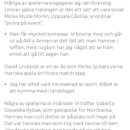
Många av spelarna engagerar sig i sin förening.
Utöver själva träningen är det ett sätt att vara social.
Micke Mulle Mörlin, Uppsala Gårillas, anordnar
”prova på event”.
Man får mycket kompisar. Vi bowlar ihop och går
ut på AW:s. Annars är det lätt att man hamnar i
soffan, med rugbyn har jag något att se fram
emot att gå till, säger han.
David Lindqvist är en av de som Micke lyckats värva.
Han ska spela sin första match idag.
Jag har alltid varit intresserad av sport. Målet är
att komma med i landslaget.
Några av spelarna är inlånade. Vi träffar Izabella
Sopalska Rybak, som gästspelar för Norrbacka.
Hennes man och dotter är på plats och hejar på.
Det var hennes man som tog med henne till den