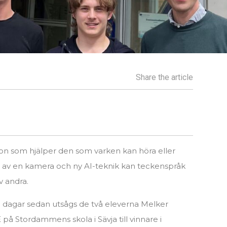
Share the article
ögon som hjälper den som varken kan höra eller
lp av en kamera och ny AI-teknik kan teckenspråk
v andra.
ra dagar sedan utsågs de två eleverna Melker
å Stordammens skola i Sävja till vinnare i