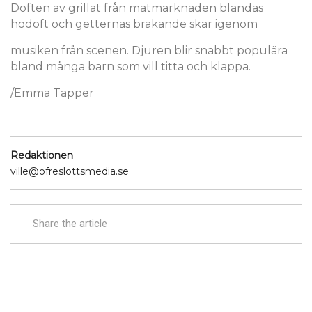
Doften av grillat från matmarknaden blandas
hödoft och getternas bräkande skär igenom
musiken från scenen. Djuren blir snabbt populära
bland många barn som vill titta och klappa.
/Emma Tapper
Redaktionen
ville@ofreslottsmedia.se
Share the article