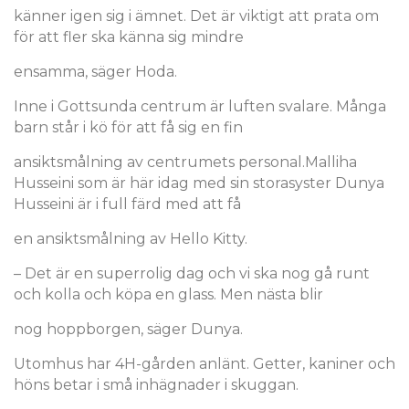
känner igen sig i ämnet. Det är viktigt att prata om
för att fler ska känna sig mindre
ensamma, säger Hoda.
Inne i Gottsunda centrum är luften svalare. Många
barn står i kö för att få sig en fin
ansiktsmålning av centrumets personal.Malliha
Husseini som är här idag med sin storasyster Dunya
Husseini är i full färd med att få
en ansiktsmålning av Hello Kitty.
– Det är en superrolig dag och vi ska nog gå runt
och kolla och köpa en glass. Men nästa blir
nog hoppborgen, säger Dunya.
Utomhus har 4H-gården anlänt. Getter, kaniner och
höns betar i små inhägnader i skuggan.