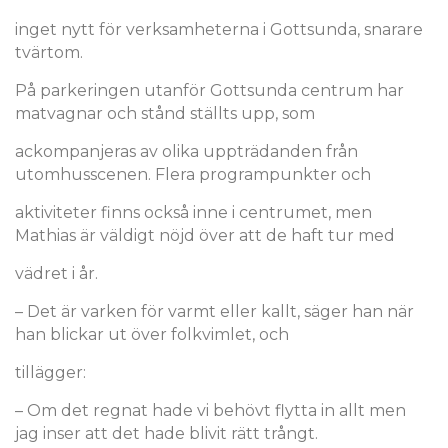
inget nytt för verksamheterna i Gottsunda, snarare
tvärtom.
På parkeringen utanför Gottsunda centrum har
matvagnar och stånd ställts upp, som
ackompanjeras av olika uppträdanden från
utomhusscenen. Flera programpunkter och
aktiviteter finns också inne i centrumet, men
Mathias är väldigt nöjd över att de haft tur med
vädret i år.
– Det är varken för varmt eller kallt, säger han när
han blickar ut över folkvimlet, och
tillägger:
– Om det regnat hade vi behövt flytta in allt men
jag inser att det hade blivit rätt trångt.