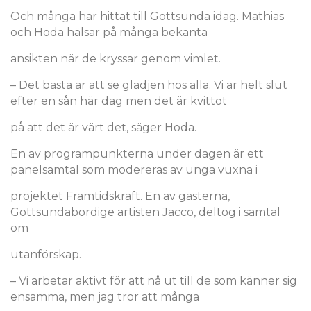
Och många har hittat till Gottsunda idag. Mathias
och Hoda hälsar på många bekanta
ansikten när de kryssar genom vimlet.
– Det bästa är att se glädjen hos alla. Vi är helt slut
efter en sån här dag men det är kvittot
på att det är värt det, säger Hoda.
En av programpunkterna under dagen är ett
panelsamtal som modereras av unga vuxna i
projektet Framtidskraft. En av gästerna,
Gottsundabördige artisten Jacco, deltog i samtal
om
utanförskap.
– Vi arbetar aktivt för att nå ut till de som känner sig
ensamma, men jag tror att många