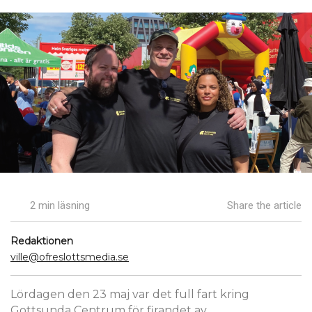
2 min läsning
Share the article
Redaktionen
ville@ofreslottsmedia.se
Lördagen den 23 maj var det full fart kring
Gottsunda Centrum för firandet av